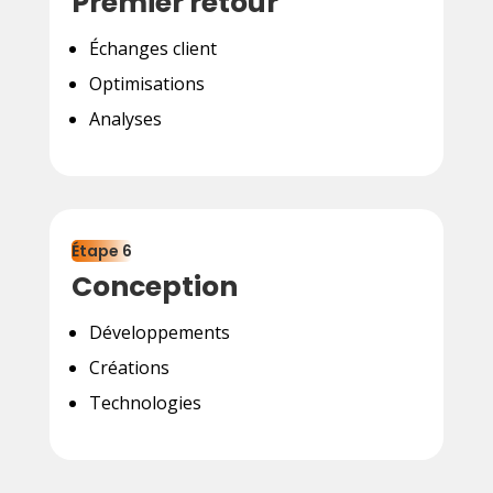
Premier retour
Échanges client
Optimisations
Analyses
Étape 6
Conception
Développements
Créations
Technologies