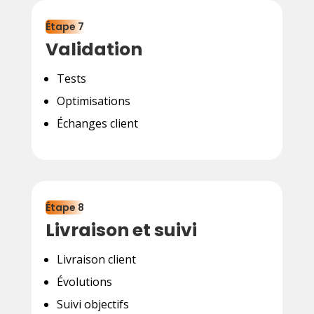
Étape 7
Validation
Tests
Optimisations
Échanges client
Étape 8
Livraison et suivi
Livraison client
Évolutions
Suivi objectifs