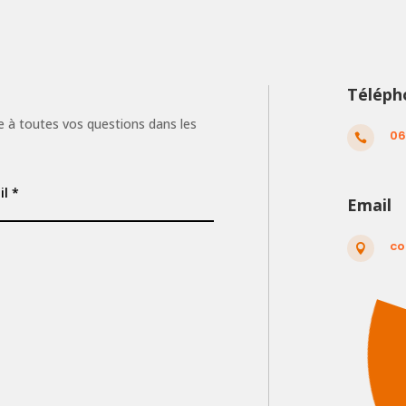
Téléph
 à toutes vos questions dans les
06

Email
co
