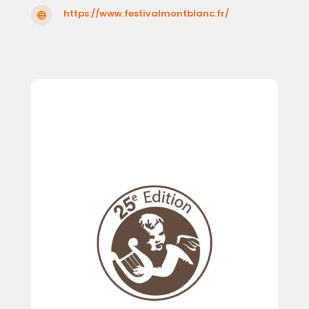
https://www.festivalmontblanc.fr/
