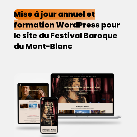
Mise à jour annuel et
formation WordPress
pour
le site du Festival Baroque
du Mont-Blanc